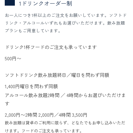
1ドリンクオーダー制
お一人につき1杯以上のご注文をお願いしています。ソフトド
リンク・アルコールいずれもお選びいただけます。飲み放題
プランもご用意しています。
ドリンク1杯
フードのご注文も承っています
500
円〜
ソフトドリンク飲み放題
終日／曜日を問わず同額
1,400
円
曜日を問わず同額
アルコール飲み放題
2時間 ／ 4時間からお選びいただけま
す
2,000
円〜
2時間 2,000円／4時間 3,500円
飲み放題は貸卓のご利用に限らず、どなたでもお申し込みいただ
けます。フードのご注文も承っています。