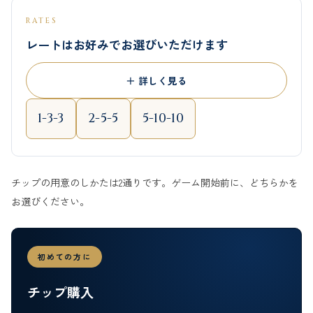
RATES
レートはお好みでお選びいただけます
1-3-3
2-5-5
5-10-10
チップの用意のしかたは2通りです。ゲーム開始前に、どちらかを
お選びください。
初めての方に
チップ購入