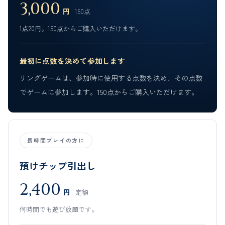
3,000
円
150点
1点20円。150点からご購入いただけます。
最初に点数を決めて参加します
リングゲームは、参加時に使用する点数を決め、その点数
でゲームに参加します。150点からご購入いただけます。
長時間プレイの方に
預けチップ引出し
2,400
円
定額
何時間でも遊び放題です。