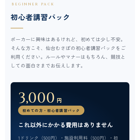
BEGINNER PACK
初心者講習パック
ポーカーに興味はあるけれど、初めては少し不安。
そんな方こそ、仙台むさぽの初心者講習パックをご
利用ください。ルールやマナーはもちろん、競技と
しての面白さまでお伝えします。
3,000
円
初めての方・初心者講習パック
これ以外にかかる費用はありません
1ドリンク（500円）・施設利用料（500円）・初