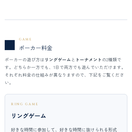
GAME
03
ポーカー料金
ポーカーの遊び方は
リングゲーム
と
トーナメント
の2種類で
す。どちらか一方でも、1日で両方でも遊んでいただけます。
それぞれ料金の仕組みが異なりますので、下記をご覧くださ
い。
RING GAME
リングゲーム
好きな時間に参加して、好きな時間に抜けられる形式