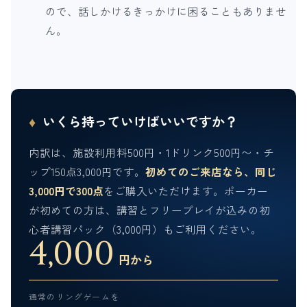
ので、話しかけるきっかけに困ることもありませ
ん。
いくら持っていけばいいですか？
♦
内訳は、施設利用料500円・1ドリンク500円〜・チ
ップ150点3,000円です。
初めてのご来店なら、同じ
3,000円で300点
をご購入いただけます。ポーカー
が初めての方は、講習とフリープレイが込みの初
心者講習パック（3,000円）もご利用ください。
4,000
円から
通常のリングゲームを