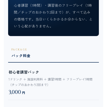
心者講習（1時間）・講習後のフリープレイ（1時
間／チップのおかわり2回まで）が、すべて込み
の価格です。当日いくらかかるか分からない、と
いう心配がありません。
PACKAGE
パック料金
初心者講習パック
1ドリンク ＋ 施設利用料 ＋ 講習1時間 ＋ フリープレイ1時間
（チップのおかわり2回まで）
3,000
円