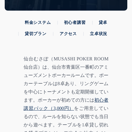
料金システム
初心者講習
貸卓
貸切プラン
アクセス
立卓状況
仙台むさぽ（MUSASHI POKER ROOM
仙台店）は、仙台市青葉区一番町のアミ
ューズメントポーカールームです。ポー
カーテーブルは8卓あり、リングゲーム
を中心にトーナメントも定期開催してい
ます。ポーカーが初めての方には
初心者
講習パック（3,000円）
をご用意してい
るので、ルールを知らない状態でも当日
から遊べます。テーブルを1卓貸し切れ