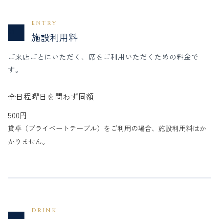
ENTRY
01
施設利用料
ご来店ごとにいただく、席をご利用いただくための料金で
す。
全日程
曜日を問わず同額
500
円
貸卓（プライベートテーブル）をご利用の場合、施設利用料はか
かりません。
DRINK
02