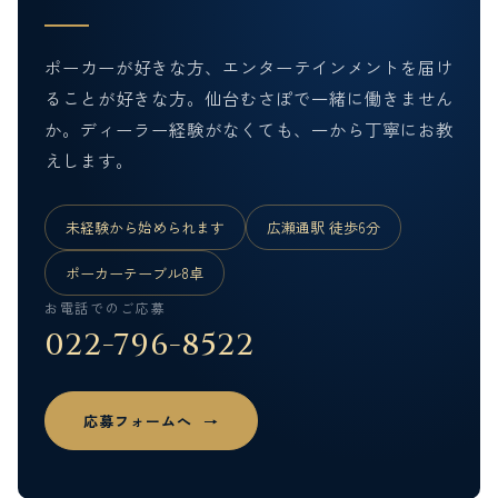
ポーカーが好きな方、エンターテインメントを届け
ることが好きな方。仙台むさぽで一緒に働きません
か。ディーラー経験がなくても、一から丁寧にお教
えします。
未経験から始められます
広瀬通駅 徒歩6分
ポーカーテーブル8卓
お電話でのご応募
022-796-8522
応募フォームへ