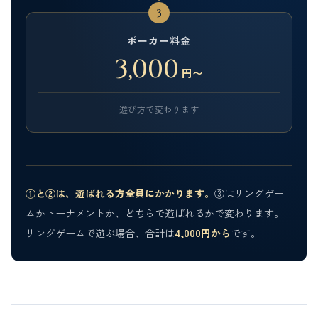
3
ポーカー料金
3,000
円〜
遊び方で変わります
①と②は、遊ばれる方全員にかかります。
③はリングゲー
ムかトーナメントか、どちらで遊ばれるかで変わります。
リングゲームで遊ぶ場合、合計は
4,000円から
です。