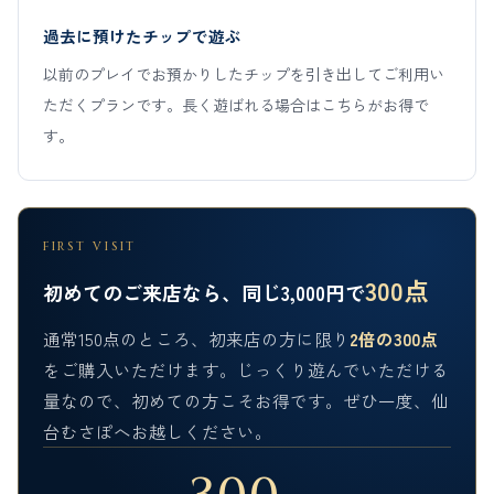
過去に預けたチップで遊ぶ
以前のプレイでお預かりしたチップを引き出してご利用い
ただくプランです。長く遊ばれる場合はこちらがお得で
す。
FIRST VISIT
300点
初めてのご来店なら、同じ3,000円で
通常150点のところ、初来店の方に限り
2倍の300点
をご購入いただけます。じっくり遊んでいただける
量なので、初めての方こそお得です。ぜひ一度、仙
台むさぽへお越しください。