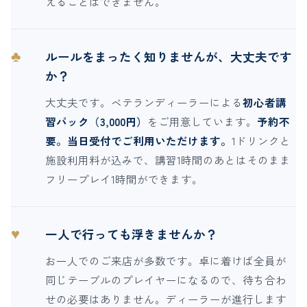
えることはできません。
♣
ルールをまったく知りませんが、大丈夫です
か？
大丈夫です。ベテランディーラーによる
初心者講
習パック（3,000円）
をご用意しています。
予約不
要。当日受付でご利用いただけます。
1ドリンクと
施設利用料が込みで、講習1時間のあとはそのまま
フリープレイ1時間ができます。
♥
一人で行っても浮きませんか？
お一人でのご来店が多数です。卓に着けば全員が
同じテーブルのプレイヤーになるので、待ち合わ
せの必要はありません。ディーラーが進行します